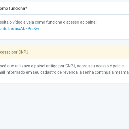
omo funciona?
ssita o vídeo e veja como funciona o acesso ao painel:
outu.be/aiuADF9r5Kw
cesso por CNPJ
ocê que utilizava o painel antigo por CNPJ, agora seu acesso é pelo e-
ail informado em seu cadastro de revenda, a senha continua a mesma