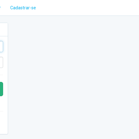
r
Cadastrar-se