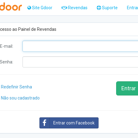
Site Gdoor
Revendas
Suporte
Entra
cesso ao Painel de Revendas
E-mail:
Senha:
Redefinir Senha
Entrar
Não sou cadastrado
Entrar com Facebook